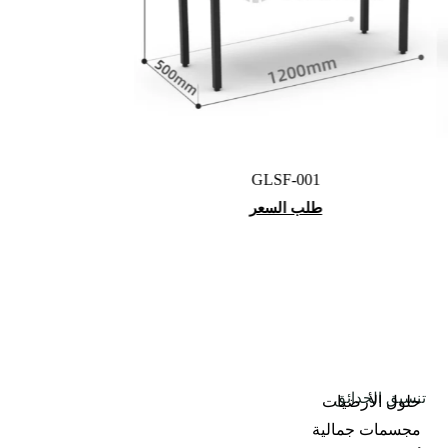
GLSF-001
طلب السعر
تنسيق الحدائق
حلول الأرضيات
مجسمات جمالية