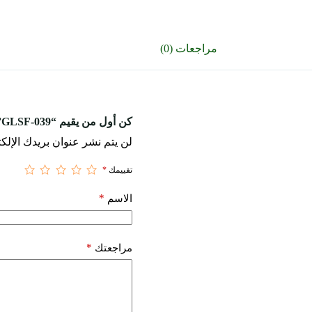
مراجعات (0)
كن أول من يقيم “GLSF-039”
لن يتم نشر عنوان بريدك الإلكت
تقييمك
*
*
الاسم
*
مراجعتك