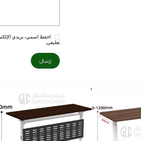
احفظ اسمي، بريدي الإلكترو
تعليقي.
إرسال