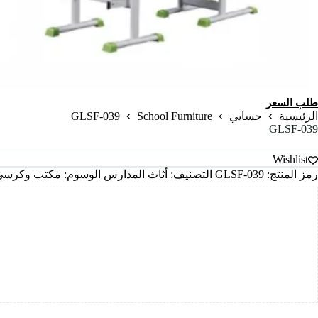
طلب السعر
GLSF-039
School Furniture
الرئيسية
حسابي
GLSF-039
Wishlist
رمز المنتج:
GLSF-039
التصنيف:
أثاث المدارس
الوسوم:
مكتب وكرسي