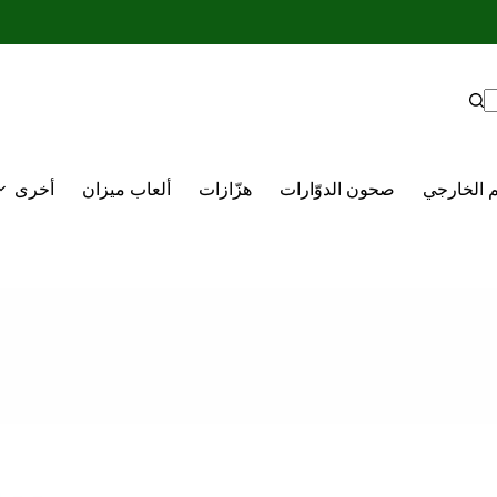
م الخارجي
صحون الدوّارات
هزّازات
ألعاب ميزان
أخرى