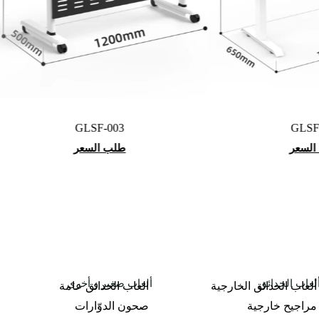
GLSF-003
GLSF-015
طلب السعر
طلب السعر
لعاب الحدائق
ألعاب صغير و أخرى
ألعاب الحدائق الخارجية
العاب الحدائق عامة
مراجيح خارجية
صحون الدوّارات