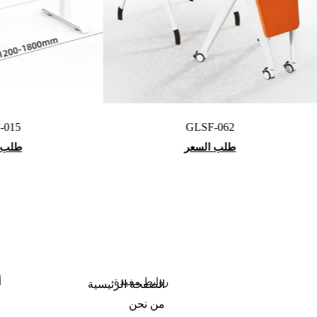
GLSF-062
طلب السعر
روابط مفيدة
أ
الصفحة الرئيسية
من نحن