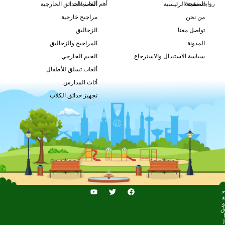
روابط مفيدة
أهم التصنيفات
الصفحة الرئيسية
ألعاب الحدائق الخارجية
من نحن
مراجيح خارجية
GLSF-015
تواصل معنا
الزحاليق
طلب السعر
المدونة
المراجيح والزحاليق
سياسة الاستبدال والاسترجاع
الجيم الخارجي
ألعاب تسلق للأطفال
أثاث المدارس
تجهيز حدائق الكلاب
ح
ق
و
ق
ا
ل