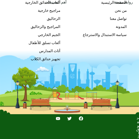
روابط مفيدة
أهم التصنيفات
الصفحة الرئيسية
ألعاب الحدائق الخارجية
من نحن
مراجيح خارجية
GLSF-015
تواصل معنا
الزحاليق
طلب السعر
المدونة
المراجيح والزحاليق
سياسة الاستبدال والاسترجاع
الجيم الخارجي
ألعاب تسلق للأطفال
أثاث المدارس
تجهيز حدائق الكلاب
ح
ق
و
ق
ا
ل