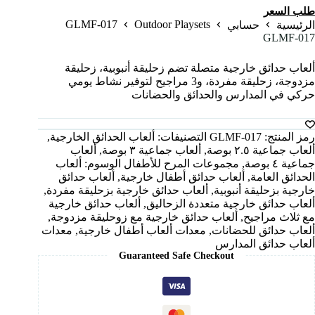
طلب السعر
GLMF-017
Outdoor Playsets
الرئيسية
حسابي
GLMF-017
ألعاب حدائق خارجية متصلة تضم زحليقة أنبوبية، زحليقة
مزدوجة، زحليقة مفردة، و3 مراجيح لتوفير نشاط يومي
حركي في المدارس والحدائق والحضانات
رمز المنتج:
GLMF-017
التصنيفات:
ألعاب الحدائق الخارجية
,
ألعاب جماعية ٢.٥ بوصة
,
ألعاب جماعية ٣ بوصة
,
ألعاب
جماعية ٤ بوصة
,
مجموعات المرح للأطفال
الوسوم:
ألعاب
الحدائق العامة
,
ألعاب حدائق أطفال خارجية
,
ألعاب حدائق
خارجية بزحليقة أنبوبية
,
ألعاب حدائق خارجية بزحليقة مفردة
,
ألعاب حدائق خارجية متعددة الزحاليق
,
ألعاب حدائق خارجية
مع ثلاث مراجيح
,
ألعاب حدائق خارجية مع زوحليقة مزدوجة
,
ألعاب حدائق للحضانات
,
معدات ألعاب أطفال خارجية
,
معدات
ألعاب حدائق المدارس
Guaranteed Safe Checkout