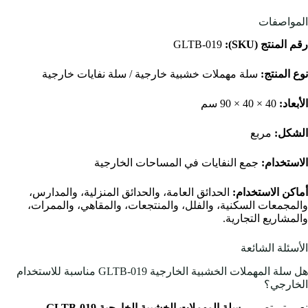
المواصفات
رقم المنتج (SKU):
GLTB-019
نوع المنتج:
سلة مهملات خشبية خارجية / سلة نفايات خارجية
الأبعاد:
40 × 40 × 90 سم
الشكل:
مربع
الاستخدام:
جمع النفايات في المساحات الخارجية
أماكن الاستخدام:
الحدائق العامة، والحدائق المنزلية، والمدارس،
والمجمعات السكنية، والفلل، والمنتجعات، والمقاهي، والممرات،
والمشاريع التجارية.
الأسئلة الشائعة
هل سلة المهملات الخشبية الخارجية GLTB-019 مناسبة للاستخدام
الخارجي؟
نعم، تم تصميم
سلة المهملات الخشبية الخارجية GLTB-019