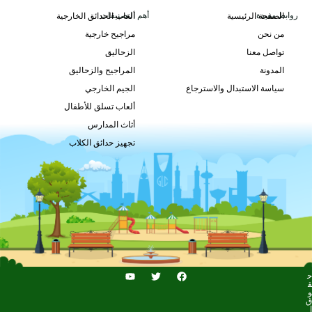
روابط مفيدة
أهم التصنيفات
الصفحة الرئيسية
ألعاب الحدائق الخارجية
من نحن
مراجيح خارجية
GLTB-011
تواصل معنا
الزحاليق
طلب السعر
المدونة
المراجيح والزحاليق
سياسة الاستبدال والاسترجاع
الجيم الخارجي
ألعاب تسلق للأطفال
أثاث المدارس
تجهيز حدائق الكلاب
ح
ق
و
ق
ا