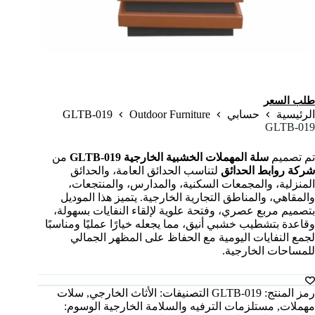
طلب السعر
GLTB-019
Outdoor Furniture
الرئيسية
حسابي
GLTB-019
تم تصميم
سلة المهملات الخشبية الخارجية GLTB-019
من
شركة روابط الحدائق
لتناسب الحدائق العامة، والحدائق
المنزلية، والمجمعات السكنية، والمدارس، والمنتجعات،
والمقاهي، والمناطق التجارية الخارجية. يتميز هذا الموديل
بتصميم مربع عصري، وفتحة علوية لإلقاء النفايات بسهولة،
وقاعدة بتشطيب خشبي أنيق، مما يجعله خيارًا عمليًا ومناسبًا
لجمع النفايات اليومية مع الحفاظ على المظهر الجمالي
للمساحات الخارجية.
رمز المنتج:
GLTB-019
التصنيفات:
الأثاث الخارجي
,
سلات
مهملات
,
مستلزمات الترفيه والسلامة الخارجية
الوسوم: