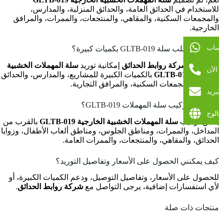
للاستخدام في الحدائق العامة، والحدائق المنزلية، والمدارس،
والمجمعات السكنية، والمقاهي، والمنتجعات، والممرات، والمرافق
الخارجية.
ساب
هل يمكن طلب سلة GLTB-019 بكميات كبيرة؟
نعم، توفر
شركة روابط الحدائق
إمكانية توريد
سلة المهملات الخشبية
لآن
الخارجية GLTB-019
بالكميات الكبيرة للمشاريع، والمدارس، والحدائق
العامة، والمجمعات السكنية، والمرافق التجارية.
بريد
أين يمكن تركيب سلة المهملات GLTB-019؟
الوج
يمكن تركيب
سلة المهملات الخشبية الخارجية GLTB-019
بالقرب من
المداخل، والممرات، ومناطق الجلوس، ومناطق ألعاب الأطفال، وزوايا
الحدائق، والمقاهي، والمنتجعات، والممرات العامة.
كيف يمكنني الحصول على الأسعار وتفاصيل التوريد؟
للحصول على الأسعار، وتفاصيل التوصيل، ودعم الكميات الكبيرة، أو
لأي استفسارات إضافية، يرجى التواصل مع
شركة روابط الحدائق
.
منتجات ذات صلة