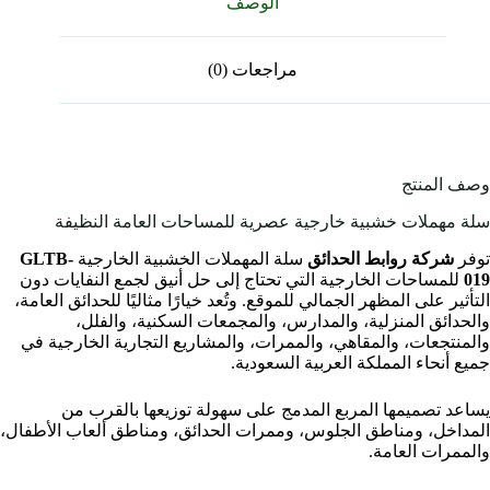
الوصف
مراجعات (0)
وصف المنتج
سلة مهملات خشبية خارجية عصرية للمساحات العامة النظيفة
توفر
شركة روابط الحدائق
سلة المهملات الخشبية الخارجية
GLTB-
019
للمساحات الخارجية التي تحتاج إلى حل أنيق لجمع النفايات دون
التأثير على المظهر الجمالي للموقع. وتُعد خيارًا مثاليًا للحدائق العامة،
والحدائق المنزلية، والمدارس، والمجمعات السكنية، والفلل،
والمنتجعات، والمقاهي، والممرات، والمشاريع التجارية الخارجية في
جميع أنحاء المملكة العربية السعودية.
يساعد تصميمها المربع المدمج على سهولة توزيعها بالقرب من
المداخل، ومناطق الجلوس، وممرات الحدائق، ومناطق ألعاب الأطفال،
والممرات العامة.