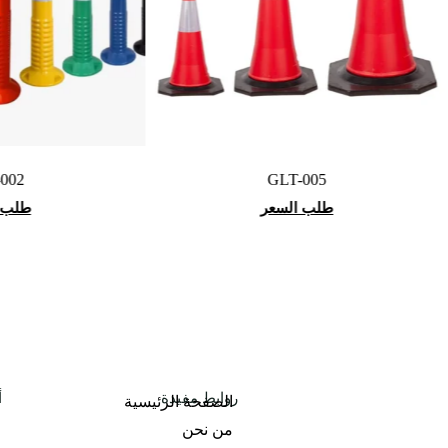
GLT-005
طلب السعر
روابط مفيدة
أ
الصفحة الرئيسية
من نحن