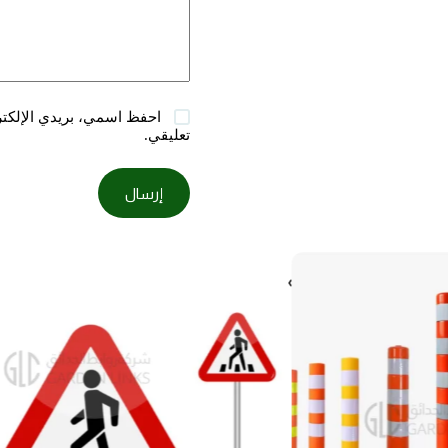
احفظ اسمي، بريدي الإلكترو
تعليقي.
إرسال