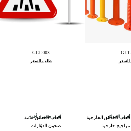
GLT-003
GLT-002
طلب السعر
طلب السعر
لعاب الحدائق
ألعاب صغير و أخرى
ألعاب الحدائق الخارجية
العاب الحدائق عامة
مراجيح خارجية
صحون الدوّارات