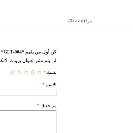
مراجعات (0)
كن أول من يقيم “GLT-004”
لن يتم نشر عنوان بريدك الإلكت
تقييمك
*
*
الاسم
*
مراجعتك