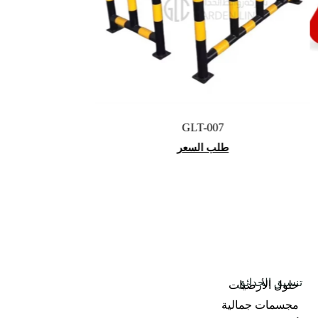
GLT-007
طلب السعر
تنسيق الحدائق
حلول الأرضيات
مجسمات جمالية