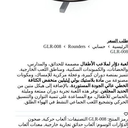
طلب السعر
GLR-008
Rounders
الرئيسية
حسابي
GLR-008
لعبة دوّار لملاعب الأطفال
مصممة للحدائق، والمدارس،
والحضانات، والكمبوندات السكنية، ومناطق اللعب الخارجية.
تتميز بمنصة دوران كبيرة، وعجلة مركزية للإمساك، ومكونات
مصنوعة من
مادة بلاستيك بولي إيثيلين منخفض الكثافة
الخطي عالي الجودة المستوردة
، بالإضافة إلى هيكل متين من
الحديد المجلفن
. توفر هذه اللعبة تجربة دوران ممتعة ومليئة
بالحماس للأطفال، مع المساعدة على تنمية التوازن والتنسيق
الحركي وتشجيع اللعب الجماعي النشط في الهواء الطلق.
رمز المنتج:
GLR-008
التصنيفات:
ألعاب حركية
,
صحون
الدوّارات
الوسوم:
ألعاب حدائق تجارية خارجية
,
معدات ألعاب