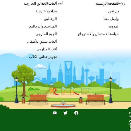
روابط مفيدة
أهم التصنيفات
الصفحة الرئيسية
ألعاب الحدائق الخارجية
من نحن
مراجيح خارجية
تواصل معنا
الزحاليق
طلب السعر
المدونة
المراجيح والزحاليق
سياسة الاستبدال والاسترجاع
الجيم الخارجي
ألعاب تسلق للأطفال
أثاث المدارس
تجهيز حدائق الكلاب
ح
ق
و
ق
ا
ل