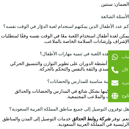
الضمان: سنتين
الأسئلة الشائعة
كم عدد الأطفال الذين يمكنهم استخدام لعبة الدوّار في الوقت نفسه؟
يمكن لعدة أطفال استخدام اللعبة معًا في الوقت نفسه وفقًا لمتطلبات
الإشراف وإرشادات السلامة الخاصة بالملاعب.
هل تساعد هذه اللعبة في تنمية مهارات الأطفال؟
ساب
نعم. تساعد أنشطة الدوران على تطوير التوازن والتنسيق الحركي
والوعي الجسدي والثقة بالنفس والتحكم بالحركة.
لآن
هل هذه اللعبة مناسبة للمدارس والحضانات؟
بريد
نعم. يتم تركيبها بشكل شائع في المدارس والحضانات والحدائق
الوج
والكمبوندات والملاعب المجتمعية.
هل توفرون التوصيل إلى جميع مناطق المملكة العربية السعودية؟
نعم. توفر
شركة روابط الحدائق
خدمات التوصيل إلى المدن والمناطق
الرئيسية في المملكة العربية السعودية.