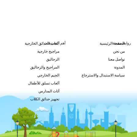
روابط مفيدة
أهم التصنيفات
الصفحة الرئيسية
ألعاب الحدائق الخارجية
من نحن
مراجيح خارجية
GLO-229
تواصل معنا
الزحاليق
طلب السعر
المدونة
المراجيح والزحاليق
سياسة الاستبدال والاسترجاع
الجيم الخارجي
ألعاب تسلق للأطفال
أثاث المدارس
تجهيز حدائق الكلاب