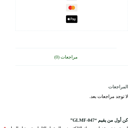
مراجعات (0)
المراجعات
لا توجد مراجعات بعد.
كن أول من يقيم “GLMF-047”