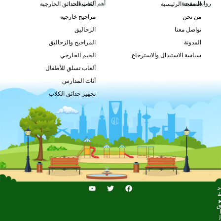
روابط مفيدة
أهم التصنيفات
الصفحة الرئيسية
ألعاب الحدائق الخارجية
من نحن
مراجيح خارجية
GL-003
تواصل معنا
الزحاليق
طلب السعر
المدونة
المراجيح والزحاليق
سياسة الاستبدال والاسترجاع
الجيم الخارجي
ألعاب تسلق للأطفال
أثاث المدارس
تجهيز حدائق الكلاب
ح
ق
و
ق
ا
ل