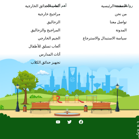
روابط مفيدة
أهم التصنيفات
الصفحة الرئيسية
ألعاب الحدائق الخارجية
من نحن
مراجيح خارجية
GLO-229
تواصل معنا
الزحاليق
طلب السعر
المدونة
المراجيح والزحاليق
سياسة الاستبدال والاسترجاع
الجيم الخارجي
ألعاب تسلق للأطفال
أثاث المدارس
تجهيز حدائق الكلاب
ح
ق
و
ق
ا