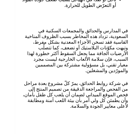
أو التعرّض الطويل للحرارة.
في المدارس والحدائق والمجمعات السكنية في
السعودية، تزداد هذه المخاطر بسبب الظروف المناخية
القاسية فقد تسخن الأجزاء المعدنية بشكل مفرط،
وتبهت مكوّنات البلاستيك أو تضعف، كما تتصلّب
الأرضيات الجافة مما يجعل السقوط أكثر خطورة لهذا
السبب، فإن سلامة الألعاب الخارجية ليست مجرد
معيار تقني، بل مسؤولية مشتركة بين المصممين
والمورّدين والمشغلين.
في شركة روابط الحدائق، يمرّ كلّ مشروع بعدة مراحل
من الفحص والمراجعة الدقيقة من تصميم المنتج إلى
فحص الموقع الميداني لضمان أن يلعب كل طفل بأمان،
وأن يطمئن كل ولي أمر بأن بيئة اللعب آمنة ومطابقة
لأعلى معايير الجودة والسلامة.