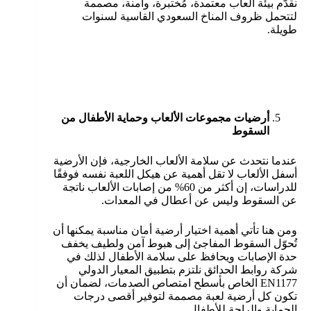
نقدّم بيئة ألعاب معتمدة، مُختبرة، وآمنة، مصممة
لتتحمل ظروف المناخ السعودي القاسية لسنوات
طويلة.
أرضيات مجموعات الألعاب وحماية الأطفال من
السقوط
عندما نتحدث عن سلامة الألعاب الخارجية، فإن الأرضية
أسفل الألعاب لا تقل أهمية عن هيكل اللعبة نفسه فوفقًا
للدراسات، إن أكثر من 60% من إصابات الألعاب ناتجة
عن السقوط وليس عن أعطال في المعدات.
ومن هنا تأتي أهمية اختيار أرضية أمان مناسبة يمكنها أن
تُحوّل السقوط المفاجئ إلى هبوط آمن ولطيف يخفف
حدة الإصابات ويحافظ على سلامة الأطفال لذلك في
شركة روابط الحدائق نلتزم بتطبيق المعيار الدولي
EN1177 الخاص بأسطح امتصاص الصدمات، لضمان أن
تكون كل أرضية لعبة مصممة لتوفير أقصى درجات
الحماية والراحة للأطفال.