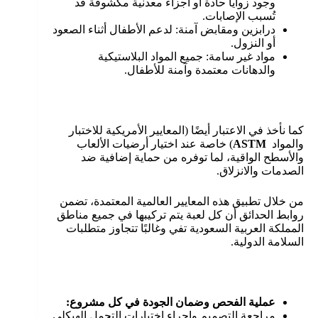
وجود زوايا حادة أو أجزاء معدنية مكشوفة قد
تُسبب الإصابات.
درابزين ومقابض آمنة: لدعم الأطفال أثناء الصعود
أو النزول.
مواد غير سامة: جميع المواد البلاستيكية
والدهانات معتمدة وآمنة للأطفال.
كما نأخذ في الاعتبار أيضًا (المعايير الأمريكية للاختبار
والمواد
ASTM
) خاصة عند اختيار أرضيات الألعاب
والأسطح الواقية، لما توفره من حماية إضافية ضد
الصدمات والانزلاق.
من خلال تطبيق هذه المعايير العالمية المعتمدة، تضمن
روابط الحدائق أن كل لعبة يتم تركيبها في جميع مناطق
المملكة العربية السعودية تفي وغالبًا تتجاوز متطلبات
السلامة الدولية.
عملية الفحص وضمان الجودة في كل مشروع:
مراجعة التصميم وإجراء اختبارات التحمل الهيكلي