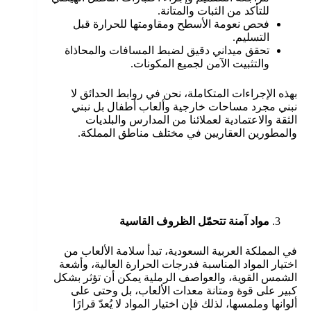
للتأكد من الثبات والمتانة.
فحص نعومة الأسطح ومقاومتها للحرارة قبل
التسليم.
تحقق ميداني دقيق لضبط المسافات والمحاذاة
والتثبيت الآمن لجميع المكونات.
بهذه الإجراءات المتكاملة، نحن في روابط الحدائق لا
نبني مجرد مساحات خارجية وألعاب أطفال بل نبني
الثقة والاعتمادية لعملائنا من المدارس والبلديات
والمطورين العقاريين في مختلف مناطق المملكة.
مواد آمنة تتحمّل الظروف القاسية
في المملكة العربية السعودية، تبدأ سلامة الألعاب من
اختيار المواد المناسبة فدرجات الحرارة العالية، وأشعة
الشمس القوية، والعواصف الرملية يمكن أن تؤثر بشكل
كبير على قوة ومتانة معدات الألعاب، بل وحتى على
ألوانها وملمسها، لذلك فإن اختيار المواد لا يُعدّ قرارًا