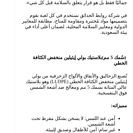
جماليًا فقط بل هو قرار يتعلق بالسلامة قبل كل شيء.
في شركة روابط الحدائق نستخدم في كل لعبة نقوم
بتصميمها مواد مُختبرة ومقاومة للمناخ، مطابقة للمعايير
الدولية ومعايير السلامة المحلية، لضمان أعلى أداء في
بيئة السعودية.
(
سُمك 5 مم
)
بلاستيك بولي إيثيلين منخفض الكثافة
الخطي
تُصنع الزحاليق والأنفاق والألواح الزخرفية من بولي
إيثيلين منخفض الكثافة الخطي (LLDPE) وهو بلاستيك
عالي المتانة بسمك 5 مم ومعالج ضد أشعة الشمس
فوق البنفسجية.
مميزاته
:
آمن عند اللمس: لا يسخن بشكل مفرط تحت
أشعة الشمس.
غير سام: آمن للأطفال وصديق للبيئة.