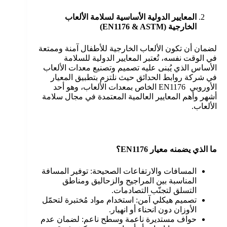
المعايير الدولية الأساسية لسلامة الألعاب
الخارجية
(EN1176 & ASTM)
لضمان أن تكون الألعاب الخارجية للأطفال آمنة وممتعة
في الوقت نفسه، تُعتبر المعايير الدولية للسلامة
الأساس الذي يُبنى عليه تصميم وتصنيع معدات الألعاب
في شركة روابط الحدائق حيث نلتزم بتطبيق المعيار
الأوروبي EN1176 الخاص بمعدات الألعاب، وهو أحد
أشهر وأهم المعايير العالمية المعتمدة في مجال سلامة
الألعاب.
ما الذي يضمنه معيار
EN1176
؟
المسافات والارتفاعات الصحيحة: توفير المسافة
المناسبة بين المراجيح والزحاليق ومناطق
التسلق لتجنّب التصادمات.
تصميم هيكلي آمن: استخدام مواد مُختبرة لتحمّل
الأوزان دون انحناء أو انهيار.
حواف مستديرة ناعمة وسطح ناعم: لضمان عدم