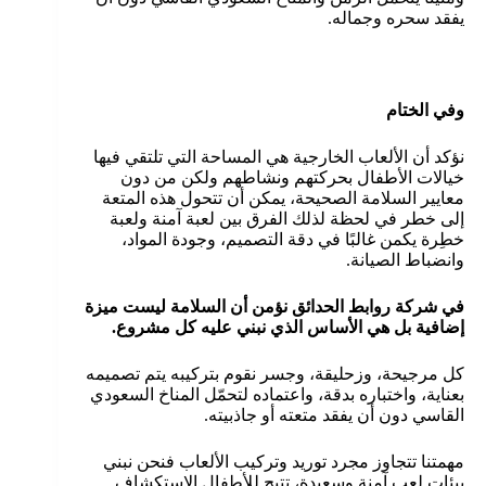
يفقد سحره وجماله.
وفي الختام
نؤكد أن الألعاب الخارجية هي المساحة التي تلتقي فيها
خيالات الأطفال بحركتهم ونشاطهم ولكن من دون
معايير السلامة الصحيحة، يمكن أن تتحول هذه المتعة
إلى خطر في لحظة لذلك الفرق بين لعبة آمنة ولعبة
خطِرة يكمن غالبًا في دقة التصميم، وجودة المواد،
وانضباط الصيانة.
في شركة روابط الحدائق نؤمن أن السلامة ليست ميزة
إضافية بل هي الأساس الذي نبني عليه كل مشروع.
كل مرجيحة، وزحليقة، وجسر نقوم بتركيبه يتم تصميمه
بعناية، واختباره بدقة، واعتماده لتحمّل المناخ السعودي
القاسي دون أن يفقد متعته أو جاذبيته.
مهمتنا تتجاوز مجرد توريد وتركيب الألعاب فنحن نبني
بيئات لعب آمنة وسعيدة، تتيح للأطفال الاستكشاف