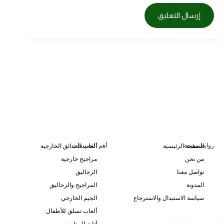
إرسال التعليق
روابط مفيدة
أهم التصنيفات
الصفحة الرئيسية
ألعاب الحدائق الخارجية
من نحن
مراجيح خارجية
تواصل معنا
الزحاليق
المدونة
المراجيح والزحاليق
سياسة الاستبدال والاسترجاع
الجيم الخارجي
ألعاب تسلق للأطفال