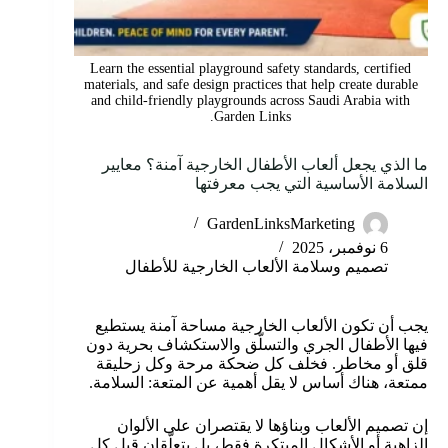
Learn the essential playground safety standards, certified
materials, and safe design practices that help create durable
and child-friendly playgrounds across Saudi Arabia with
Garden Links.
ما الذي يجعل ألعاب الأطفال الخارجية آمنة؟ معايير
السلامة الأساسية التي يجب معرفتها
GardenLinksMarketing
6 نوفمبر، 2025
تصميم وسلامة الألعاب الخارجية للأطفال
يجب أن تكون الألعاب الخارجية مساحة آمنة يستطيع
فيها الأطفال الجري والتسلّق والاستكشاف بحرية دون
قلق أو مخاطر. فخلف كل ضحكة مرحة وكل زحليقة
ممتعة، هناك أساس لا يقل أهمية عن المتعة: السلامة.
إن تصميم الألعاب وبناؤها لا يقتصران على الألوان
الزاهية أو الأشكال المبتكرة فقط، بل يتعلّقان قبل كل