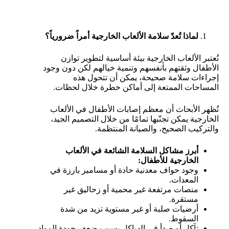
لماذا تُعدّ سلامة الألعاب الخارجية أمراً ضرورياً؟
تُعتبر الألعاب الخارجية بيئة أساسية لتطوير توازن
الأطفال وثقتهم بأنفسهم وتنمية خيالهم لكن دون وجود
إجراءات سلامة صحيحة، يمكن أن تتحول هذه
المساحات الممتعة إلى أماكن خطرة خلال لحظات.
تُظهر الأبحاث أن معظم إصابات الأطفال في الألعاب
الخارجية يمكن تجنّبها تمامًا من خلال التصميم الجيد،
والتركيب الصحيح، والصيانة المنتظمة.
أبرز مشاكل السلامة الشائعة في الألعاب
الخارجية للأطفال:
وجود حواف معدنية حادة أو مسامير بارزة في
المعدات.
منصات مرتفعة غير محمية أو زحاليق غير
مستقرة.
أرضيات صلبة أو غير مستوية تزيد من شدة
السقوط.
تآكل أو صدأ في الهياكل بسبب ضعف جودة المواد