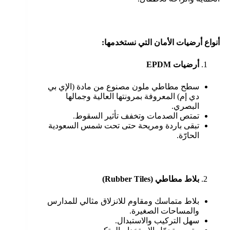
أنواع أرضيات الأمان التي نستخدمها:
أرضيات
EPDM
سطح مطاطي ملون مصنوع من مادة (الإي بي
دي إم) المعروفة بمرونتها العالية وجمالها
البصري.
تمتص الصدمات وتخفف تأثير السقوط.
تبقى باردة ومريحة حتى تحت شمس السعودية
الحارّة.
بلاط مطاطي
(Rubber Tiles)
بلاط متماسك ومقاوم للانزلاق مثالي للمدارس
والمساحات الصغيرة.
سهل التركيب والاستبدال.