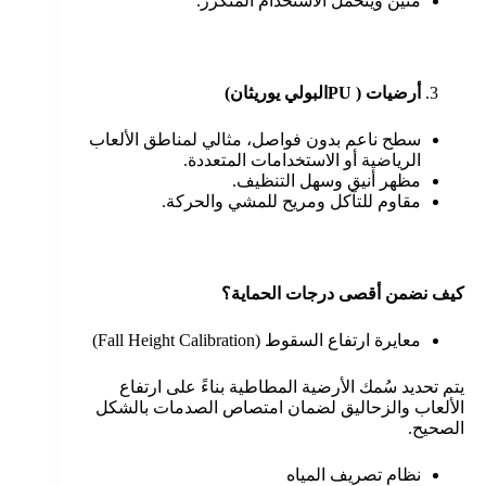
متين ويتحمّل الاستخدام المتكرر.
أرضيات (
PU
البولي يوريثان)
سطح ناعم بدون فواصل، مثالي لمناطق الألعاب
الرياضية أو الاستخدامات المتعددة.
مظهر أنيق وسهل التنظيف.
مقاوم للتآكل ومريح للمشي والحركة.
كيف نضمن أقصى درجات الحماية؟
معايرة ارتفاع السقوط (Fall Height Calibration)
يتم تحديد سُمك الأرضية المطاطية بناءً على ارتفاع
الألعاب والزحاليق لضمان امتصاص الصدمات بالشكل
الصحيح.
نظام تصريف المياه