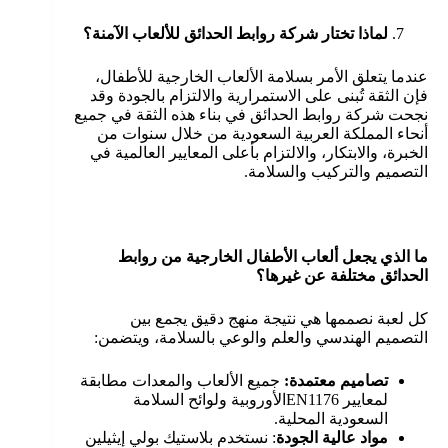
لماذا تختار شركة روابط الحدائق للألعاب الآمنة؟
عندما يتعلق الأمر بسلامة الألعاب الخارجية للأطفال،
فإن الثقة تُبنى على الاستمرارية والالتزام بالجودة وقد
نجحت شركة روابط الحدائق في بناء هذه الثقة في جميع
أنحاء المملكة العربية السعودية من خلال سنوات من
الخبرة، والابتكار، والالتزام بأعلى المعايير العالمية في
التصميم والتركيب والسلامة.
ما الذي يجعل ألعاب الأطفال الخارجية من روابط
الحدائق مختلفة عن غيرها؟
كل لعبة نصممها هي نتيجة منهج دقيق يجمع بين
التصميم الهندسي والعلم والوعي بالسلامة، ويتضمن:
تصاميم معتمدة:
جميع الألعاب والمعدات مطابقة
لمعايير EN1176الأوروبية ولوائح السلامة
السعودية المحلية.
مواد عالية الجودة
: نستخدم بلاستيك بولي إيثيلين