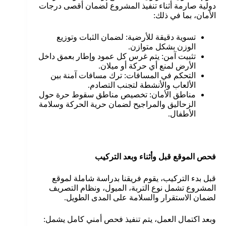
دولية صارمة أثناء تنفيذ المشروع لضمان أقصى درجات
الأمان، بما في ذلك:
تسوية دقيقة للأرضية: لضمان الثبات وتوزيع
الوزن بشكل متوازن.
تثبيت آمن: يتم غرس كل عمود وإطار بعمق داخل
الأرض لمنع أي حركة أو ميلان.
التحكم في المسافات: ترك مسافات آمنة بين
الألعاب والأنشطة لتجنب التصادم.
مناطق الأمان: تخصيص مناطق سقوط حرة حول
الزحاليق والمراجيح لضمان حرية الحركة وسلامة
الأطفال.
فحص الموقع قبل وأثناء وبعد التركيب
قبل بدء التركيب، يقوم فريقنا بدراسة شاملة لموقع
المشروع تشمل نوع التربة، الميول، ونظام التصريف
لضمان الاستقرار والسلامة على المدى الطويل.
وبعد اكتمال العمل، يتم تنفيذ فحص أمني كامل يشمل: