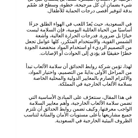
شيء بضمان أن كل مرجيحة، خطوة، وسطح قد صُمّم
بدقة لتوفير أقصى درجات الحماية للأطفال.
في السعودية، حيث يُعدّ اللعب في الهواء الطلق جزءًا
أساسيًا من الحياة العائلية اليومية، فإن السلامة ليست
خيارًا بل ضرورة. فدرجات الحرارة العالية، وأشعة
الشمس القوية، والاستخدام المتكرر، كلها عوامل تجعل
من التصميم الرديء أو استخدام المواد منخفضة الجودة
خطرًا حقيقيًا قد يؤدي إلى الحوادث أو الإصابات.
لهذا، تؤمن شركة روابط الحدائق أن سلامة الألعاب تبدأ
من المراحل الأولى بدايةً من التصميم، واختيار المواد،
والالتزام الصارم بالمعايير الدولية والمحلية الخاصة
بسلامة الألعاب الخارجية في المملكة.
في هذا المقال، سنتعرّف على المبادئ الأساسية التي
تضمن سلامة الألعاب الخارجية، وأهم معايير السلامة
الواجب معرفتها، وكيف تضمن روابط الحدائق أن تلتزم
جميع مشاريعها بأعلى مستويات الأمان والمتانة لتناسب
الظروف البيئية الخارجية في السعودية.