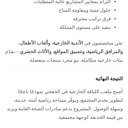
التزام بمعايير المشاريع عالية المتطلبات
حلول متينة ومقاومة للمناخ
فرق تركيب محترفة
تنفيذ على مستوى المملكة
نحن متخصصون في
الأندية الخارجية، وألعاب الأطفال،
والمرافق الرياضية، وتنسيق المواقع، والأثاث الحضري
—نقدّم
بيئات خارجية متكاملة، مو مجرد منتجات منفصلة.
النتيجة النهائية
أصبح ملعب اللياقة الخارجية في الخفجي نموذجًا ناجحًا
لتطوير يخدم المجتمع، ويوفّر مساحة رياضية آمنة، حديثة،
وسهلة الوصول. المشروع يدعم مبادرات الصحة العامة ويزيد
من قيمة الحديقة كوجهة مجتمعية.