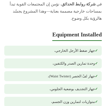
في
شركة روابط الحدائق
، نؤمن إن المجتمعات القوية تبدأ
بمساحات خارجية مصممة بعناية—وهذا المشروع يجسّد
هالرؤية بكل وضوح.
Equipment Installed
جهاز ضغط الأرجل الخارجي،
وحدة تمارين الصدر والكتفين،
جهاز لفّ الخصر (Waist Twister)،
جهاز التجديف بوضعية الجلوس،
متوازيات لتمارين وزن الجسم،