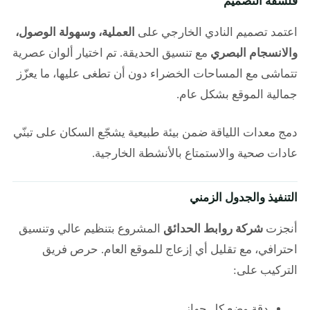
فلسفة التصميم
اعتمد تصميم النادي الخارجي على
العملية، وسهولة الوصول،
والانسجام البصري
مع تنسيق الحديقة. تم اختيار ألوان عصرية
تتماشى مع المساحات الخضراء دون أن تطغى عليها، ما يعزّز
جمالية الموقع بشكل عام.
دمج معدات اللياقة ضمن بيئة طبيعية يشجّع السكان على تبنّي
عادات صحية والاستمتاع بالأنشطة الخارجية.
التنفيذ والجدول الزمني
أنجزت
شركة روابط الحدائق
المشروع بتنظيم عالي وتنسيق
احترافي، مع تقليل أي إزعاج للموقع العام. حرص فريق
التركيب على:
دقة وضع كل جهاز