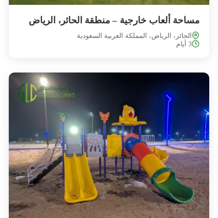
مساحة ألعاب خارجية – منطقة الحائر، الرياض
الحائر، الرياض، المملكة العربية السعودية
3 أيام