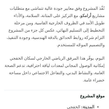
نُفِّذ المشروع وفق معايير جودة عالية تتماشى مع متطلبات
مشاريع
أرامكو
، مع التركيز على المتانة، السلامة، والأداء
طويل الأمد في الظروف الخارجية القاسية. ومن مرحلة
التخطيط إلى التسليم النهائي، عكس كل جزء من المشروع
التزام شركة روابط الحدائق بالدقة الهندسية، وجودة التنفيذ،
والتصميم الموجّه للمستخدم.
اليوم، يوفّر هذا المرفق الرياضي الخارجي لسكان الخفجي
إمكانية الوصول المجاني لمعدات لياقة احترافية، تدعم الصحة
العامة، والنشاط البدني، والتفاعل الاجتماعي داخل مساحة
خضراء عامة.
موقع المشروع
المدينة:
الخفجي