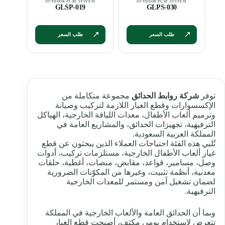
GLSP-019
GLPS-030
طلب السعر
طلب السعر
توفر
شركة روابط الحدائق
مجموعة متكاملة من
الإكسسوارات وقطع الغيار اللازمة لتركيب وصيانة
وترميم ألعاب الأطفال، معدات اللياقة الخارجية، الهياكل
الترفيهية، تجهيزات الحدائق، والمشاريع العامة في
المملكة العربية السعودية.
تُلبي هذه الفئة احتياجات العملاء الذين يبحثون عن قطع
غيار ألعاب الأطفال الخارجية، مستلزمات تركيب، أدوات
وصل، مسامير، قواعد، مقابض، منصات، أغطية، حلقات
معدنية، أنظمة تثبيت، وغيرها من المكوّنات الضرورية
لضمان تشغيل آمن ومستمر للمعدات الخارجية
الترفيهية.
وبما أن الحدائق العامة والألعاب الخارجية في المملكة
تتعرض لاستخدام يومي مكثف، أصبحت قطع الغيار