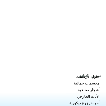
تنسيق الحدائق
حلول الأرضيات
مجسمات جمالية
أشجار صناعية
الأثاث الخارجي
أحواض زرع ديكورية