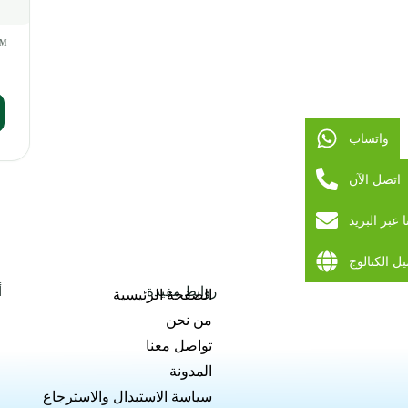
واتساب
اتصل الآن
 عبر البريد
ل الكتالوج
روابط مفيدة
أ
الصفحة الرئيسية
من نحن
تواصل معنا
المدونة
سياسة الاستبدال والاسترجاع