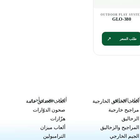
GLO-380
طلب السعر
لعاب الحدائق
ألعاب صغير و أخرى
ألعاب الحدائق الخارجية
العاب الحدائق عامة
مراجيح خارجية
صحون الدوّارات
الزحاليق
هزّازات
المراجيح والزحاليق
ألعاب ميزان
الجيم الخارجي
الترامبولين