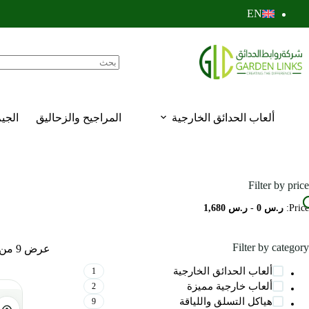
EN
ألعاب الحدائق الخارجية
المراجيح والزحاليق
الجي
Filter by price
Price:
ر.س 0
-
ر.س 1,680
Filter by category
عرض ⁦9⁩ من كل النتائج
ألعاب الحدائق الخارجية
1
ألعاب خارجية مميزة
2
هياكل التسلق واللياقة
9