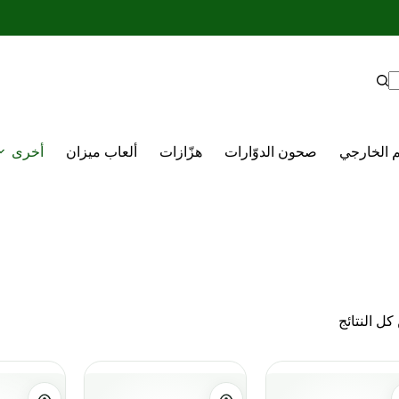
م الخارجي
صحون الدوّارات
هزّازات
ألعاب ميزان
أخرى