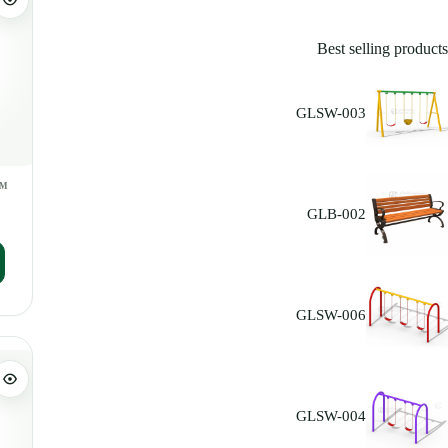
Best selling products
GLSW-003
GLB-002
GLSW-006
GLSW-004